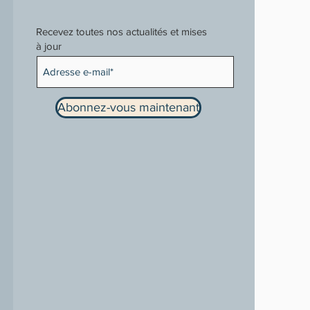
Recevez toutes nos actualités et mises
à jour
Abonnez-vous maintenant