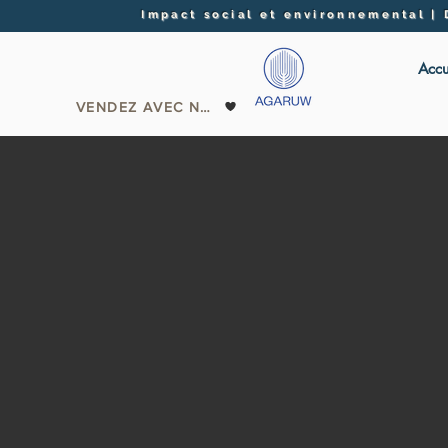
Impact social et environnemental |
Accu
VENDEZ AVEC NOUS