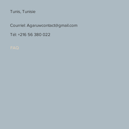
Tunis, Tunisie
Courriel:
Agaruwcontact@gmail.com
Tél: +216 56 380 022
FAQ