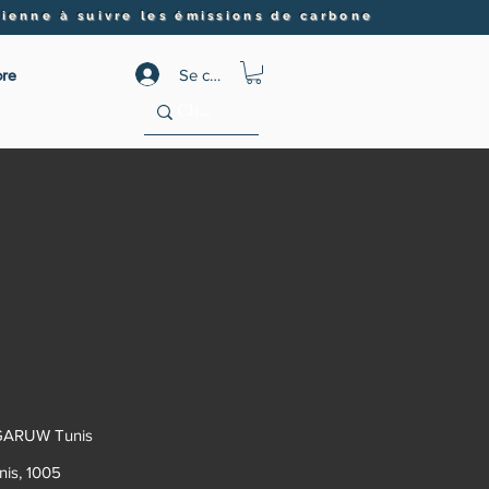
ienne à suivre les émissions de carbone
re
Se connecter
ARUW Tunis
nis, 1005