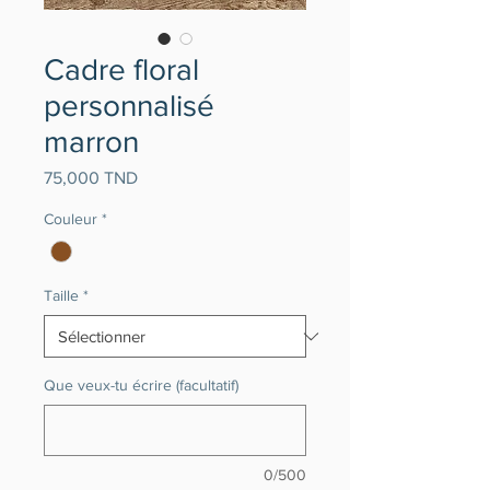
Cadre floral
personnalisé
marron
Prix
75,000 TND
Couleur
*
Taille
*
Que veux-tu écrire (facultatif)
0/500