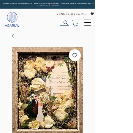
Impact social et environnemental | Dans le monde entier
livrée | Première marque tunisienne à suivre
les émissions de carbone
VENDEZ AVEC NOUS