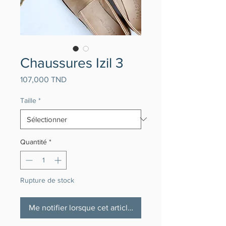
Chaussures Izil 3
Prix
107,000 TND
Taille
*
Quantité
*
Rupture de stock
Me notifier lorsque cet article est disponible