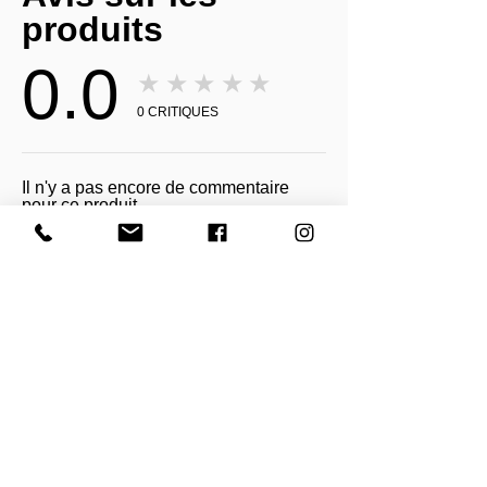
produits
0.0
★★★★★
0
CRITIQUES
Il n'y a pas encore de commentaire
pour ce produit.
Recevez toutes nos actualités et mises à
jour
Abonnez-vous maintenant