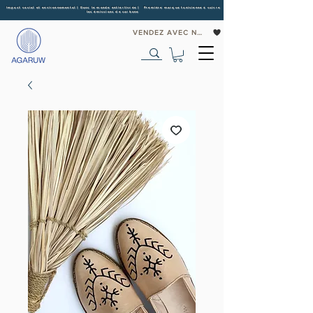
Impact social et environnemental | Dans le monde entier
livrée | Première marque tunisienne à suivre
les émissions de carbone
VENDEZ AVEC NOUS