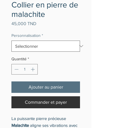
Collier en pierre de
malachite
Prix
45,000 TND
Personnalisation
*
Quantité
*
Ajouter au panier
Commander et payer
La puissante pierre précieuse
Malachite
aligne ses vibrations avec