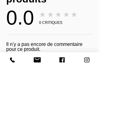
0.0
★★★★★
0
CRITIQUES
Il n'y a pas encore de commentaire
pour ce produit.
Recevez toutes nos actualités et mises à
jour
Abonnez-vous maintenant