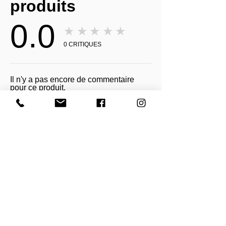
produits
0.0
★★★★★
0
CRITIQUES
Il n'y a pas encore de commentaire
pour ce produit.
Recevez toutes nos actualités et mises à
jour
Abonnez-vous maintenant