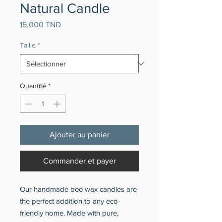
Natural Candle
Prix
15,000 TND
Taille
*
Quantité
*
Ajouter au panier
Commander et payer
Our handmade bee wax candles are
the perfect addition to any eco-
friendly home. Made with pure,