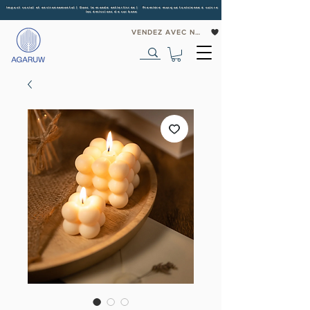
Impact social et environnemental | Dans le monde entier
livrée | Première marque tunisienne à suivre
les émissions de carbone
VENDEZ AVEC NOUS