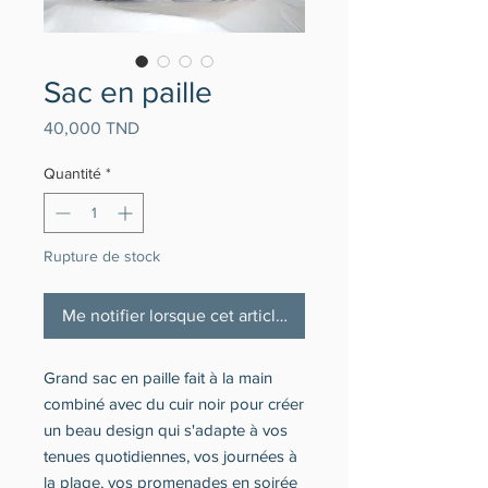
Sac en paille
Prix
40,000 TND
Quantité
*
Rupture de stock
Me notifier lorsque cet article est disponible
Grand sac en paille fait à la main
combiné avec du cuir noir pour créer
un beau design qui s'adapte à vos
tenues quotidiennes, vos journées à
la plage, vos promenades en soirée