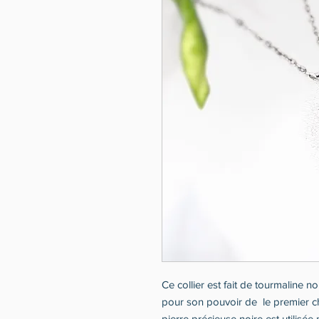
Ce collier est fait de tourmaline 
pour son pouvoir de le premier chak
pierre précieuse noire est utilisée