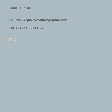
Tunis, Tunisie
Courriel:
Agaruwcontact@gmail.com
Tél: +216 56 380 022
FAQ