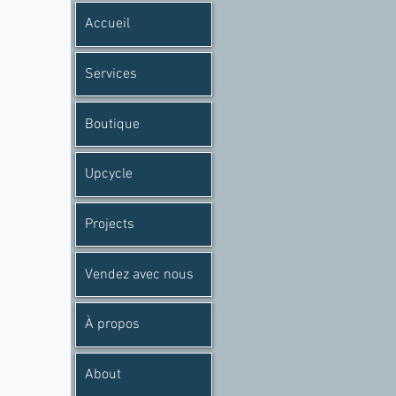
Accueil
Services
Boutique
Upcycle
Projects
Vendez avec nous
À propos
About