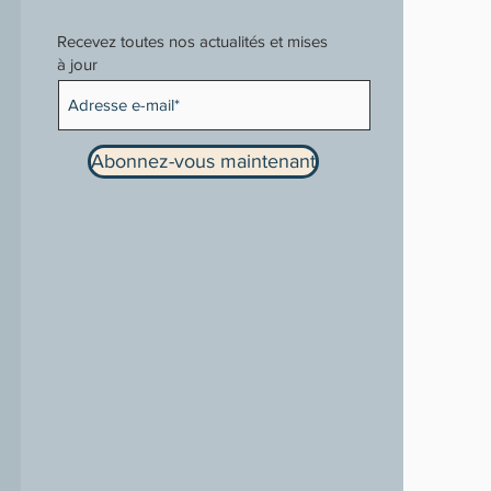
Recevez toutes nos actualités et mises
à jour
Abonnez-vous maintenant