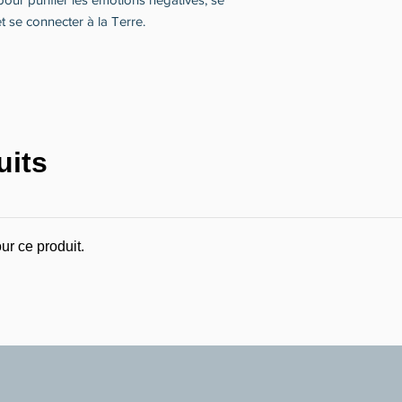
 se connecter à la Terre.
uits
ur ce produit.