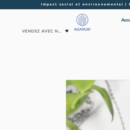
Impact social et environnemental |
Accu
VENDEZ AVEC NOUS