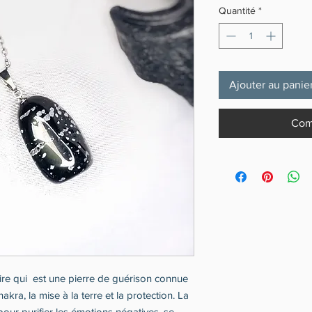
Quantité
*
Ajouter au panie
Com
noire qui est une pierre de guérison connue
ra, la mise à la terre et la protection. La
 pour purifier les émotions négatives, se